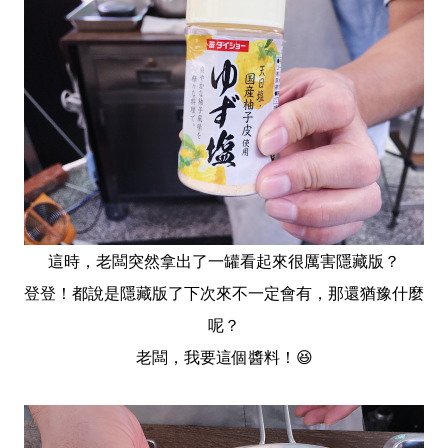
這時，老闆突然拿出了一罐看起來很厲害隱藏版？
登登！都說是隱藏版了下次來不一定會有，那還猶豫什麼
呢？
老闆，我要這個醬料！😆