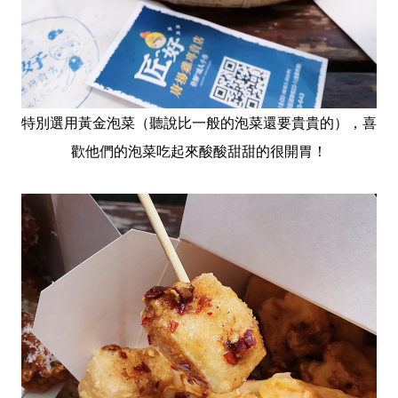
特別選用黃金泡菜（聽說比一般的泡菜還要貴貴的），喜
歡他們的泡菜吃起來酸酸甜甜的很開胃！