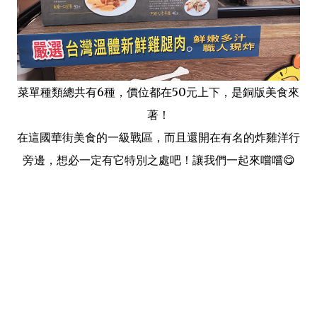
菜單種類總共有6種，價位都在50元上下，是銅版美食來
著！
在這國華街美食的一級戰區，而且還開在有名的炸雞洋行
旁邊，想必一定有它特別之處吧！讓我們一起來嚐嚐😋