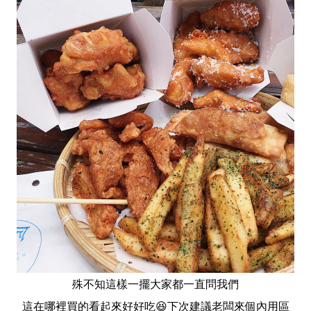
殊不知這樣一擺大家都一直問我們
這在哪裡買的看起來好好吃😆下次建議老闆來個內用區