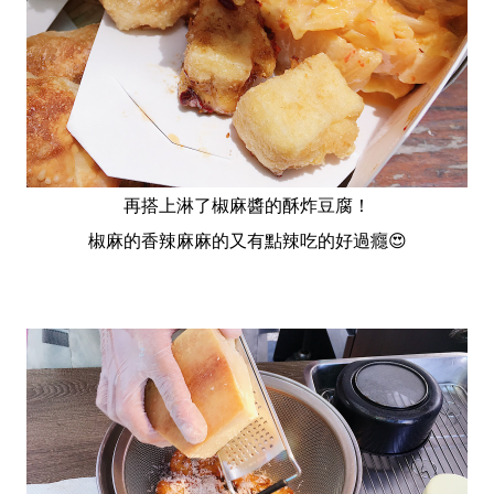
再搭上淋了椒麻醬的酥炸豆腐！
椒麻的香辣麻麻的又有點辣吃的好過癮😍