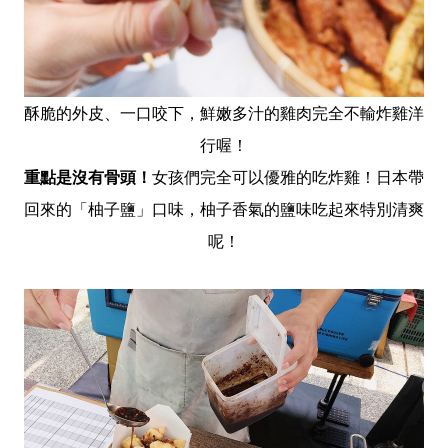
酥脆的外皮、一口咬下，鮮嫩多汁的雞肉完全不輸炸雞洋
行喔！
重點是沒有骨頭！
女孩們完全可以優雅的吃炸雞！日本帶
回來的「柚子鹽」口味，柚子香氣的鹽味吃起來特別清爽
呢！