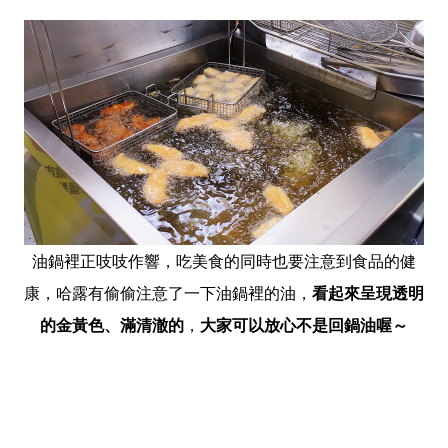
油鍋裡正吱吱作響，吃美食的同時也要注意到食品的健
康，哈露有偷偷注意了一下油鍋裡的油，
看起來呈現透明
的金黃色、滿清澈的
，
大家可以放心不是回鍋油喔～