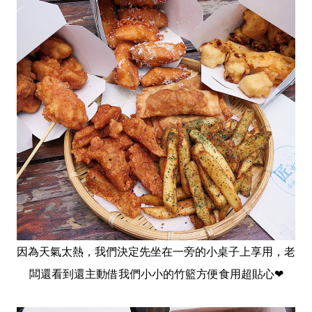
因為天氣太熱，我們決定先坐在一旁的小桌子上享用，老
闆還看到還主動借我們小小的竹籃方便食用超貼心❤