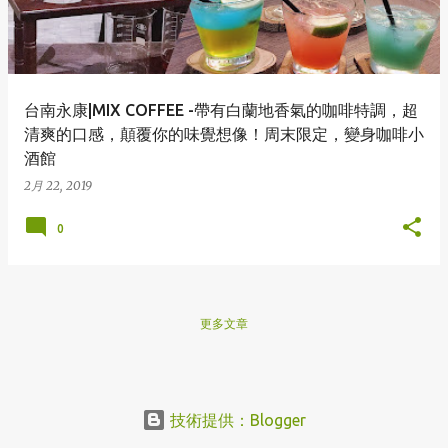
章
台南永康|MIX COFFEE -帶有白蘭地香氣的咖啡特調，超
清爽的口感，顛覆你的味覺想像！周末限定，變身咖啡小
酒館
2月 22, 2019
0
更多文章
技術提供：Blogger