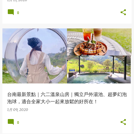
0
台南最新景點｜六二溫泉山房｜獨立戶外湯池、超夢幻泡
泡球，適合全家大小一起來放鬆的好所在！
1月 09, 2020
0